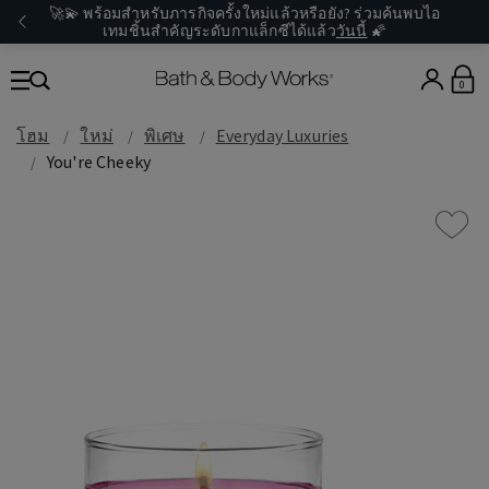
🚀💫 พร้อมสำหรับภารกิจครั้งใหม่แล้วหรือยัง? ร่วมค้นพบไอ
เทมชิ้นสำคัญระดับกาแล็กซีได้แล้ว
วันนี้
🌠
0
โฮม
ใหม่
พิเศษ
Everyday Luxuries
You're Cheeky