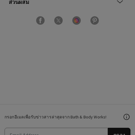
ส่วนผสม
กรอกอีเมลเพื่อรับข่าวสารล่าสุดจาก Bath & Body Works!
ตกลง