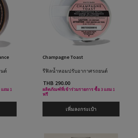
ance
Champagne Toast
นต์
รีฟิลน้ำหอมปรับอากาศรถยนต์
THB 290.00
3 แถม 1
ผลิตภัณฑ์ที่เข้าร่วมรายการ ซื้อ 3 แถม 1
ฟรี
เพิ่มลงกระเป๋า