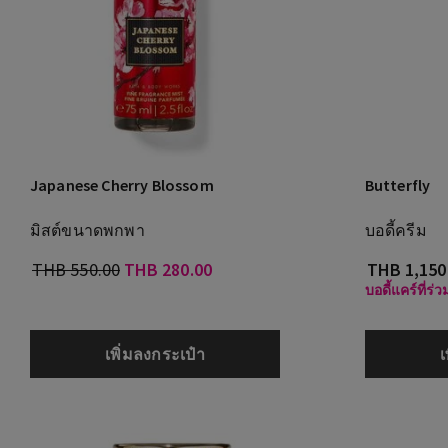
Japanese Cherry Blossom
Butterfly
มิสต์ขนาดพกพา
บอดี้ครีม
THB 550.00
THB 280.00
THB 1,150
บอดี้แคร์ที่ร่
เพิ่มลงกระเป๋า
เ