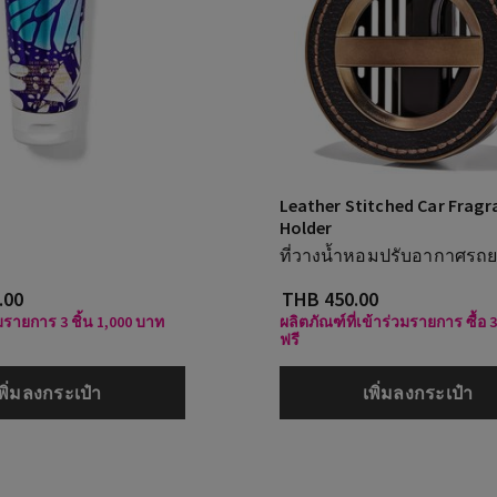
Leather Stitched Car Fragr
Holder
ที่วางน้ำหอมปรับอากาศรถย
.00
THB 450.00
วมรายการ 3 ชิ้น 1,000 บาท
ผลิตภัณฑ์ที่เข้าร่วมรายการ ซื้อ 
ฟรี
พิ่มลงกระเป๋า
เพิ่มลงกระเป๋า