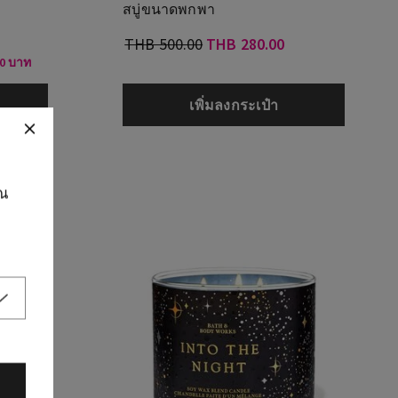
สบู่ขนาดพกพา
THB 500.00
THB 280.00
00 บาท
เพิ่มลงกระเป๋า
ุณ