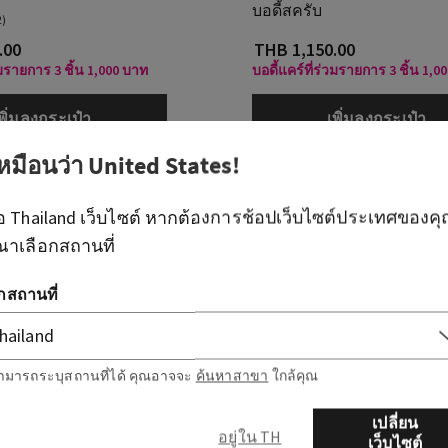
บอดี้สครับ
2)
.00
THB 1,150.00
วมรายการ 3 ชิ้น 1,000 บาท
บอดี้แคร์ที่ร่วมรายการ 3 ชิ้น 1,0
พิ่มลงกระเป๋า
เพิ่มลงกระเป๋า
เหมือนว่า
United States
!
ือ
Thailand
เว็บไซต์ หากต้องการช้อปเว็บไซต์ประเทศของค
ณาเลือกสถานที่
อกสถานที่
ามารถระบุสถานที่ได้ คุณอาจจะ
ค้นหาสาขา
ใกล้คุณ
เปลี่ยน
อยู่ใน TH
เว็บไซต์