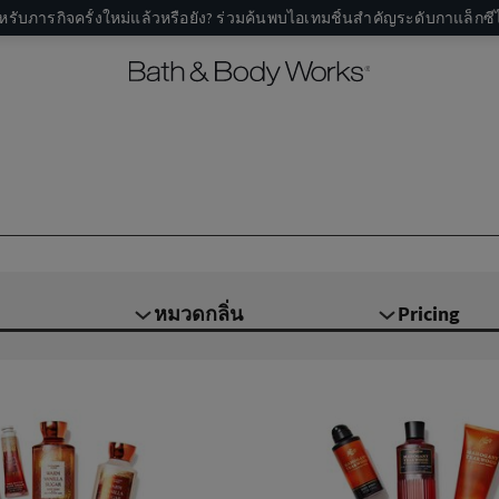
หรับภารกิจครั้งใหม่แล้วหรือยัง? ร่วมค้นพบไอเทมชิ้นสำคัญระดับกาแล็กซีไ
หมวดกลิ่น
Pricing