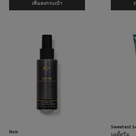
เพิ่มลงกระเป๋า
เ
Sweetest S
Noir
บอดี้ครีม