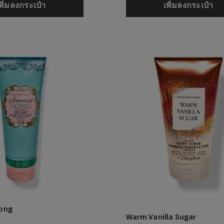
พิ่มลงกระเป๋า
เพิ่มลงกระเป๋า
ong
Warm Vanilla Sugar