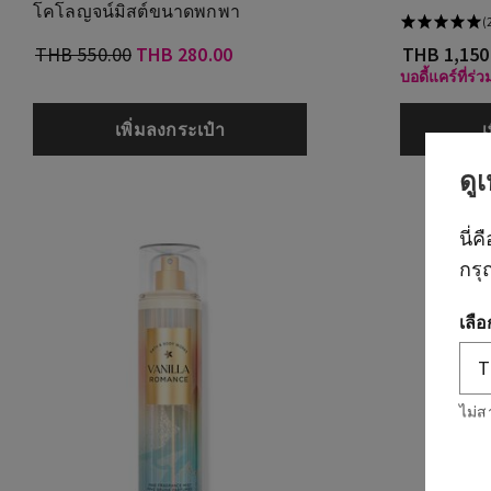
โคโลญจน์มิสต์ขนาดพกพา
(
THB 550.00
THB 280.00
THB 1,150
บอดี้แคร์ที่ร่
เพิ่มลงกระเป๋า
เ
ดู
นี่ค
กรุ
เลื
ไม่ส