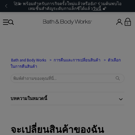
🚀💫 พร้อมสำหรับภารกิจครั้งใหม่แล้วหรือยัง? ร่วมค้นพบไอ
เทมชิ้นสำคัญระดับกาแล็กซีได้แล้ว
วันนี้
🌠
0
Bath and Body Works
การคืนและการเปลี่ยนสินค้า
ตัวเลือก
ในการคืนสินค้า
บทความในหมวดนี้
จะเปลี่ยนสินค้าของฉัน