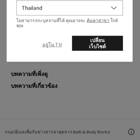
บทความนี้มีประโยชน์หรือไม่
ไม่สามารถระบุสถานที่ได้ คุณอาจจะ
ค้นหาสาขา
ใกล้
คุณ
ใช่
ไม่
เปลี่ยน
0 จาก 0 พบว่ามีประโยชน์
อยู่ใน TH
เว็บไซต์
บทความที่เพิ่งดู
บทความที่เกี่ยวข้อง
กรอกอีเมลเพื่อรับข่าวสารล่าสุดจาก Bath & Body Works!