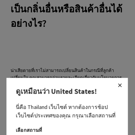
เป็นกลิ่นอื่นหรือสินค้าอื่นได้
อย่างไร?
น่าเสียดายที่เราไม่สามารถเปลี่ยนสินค้าในกรณีที่ลูกค้า
เปลี่ยนใจ คุณสามารถอ่านรายละเอียดเกี่ยวกับนโยบายการ
คืนสินค้าของเราหรือติดต่อทีมบริการลูกค้าของเราได้ที่
ดูเหมือนว่า
United States
!
หมายเลขโทรศัพท์ 1800014226 วันจันทร์ - วันศุกร์ เวลา 09:00
- 18:00 น. หรือที่อีเมล cs@bathandbodyworks.co.th เพื่อ
นี่คือ
Thailand
เว็บไซต์ หากต้องการช้อป
สอบถามข้อมูลเพิ่มเติม
เว็บไซต์ประเทศของคุณ กรุณาเลือกสถานที่
เลือกสถานที่