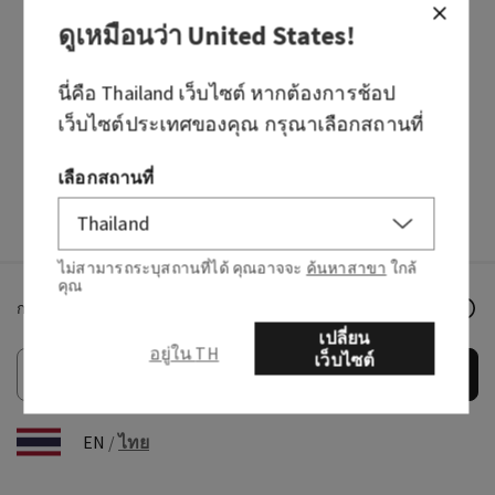
ดูเหมือนว่า
United States
!
วิธีการรับชำระเงินค่าสินค้ามีอะไรบ้าง?
นี่คือ
Thailand
เว็บไซต์ หากต้องการช้อป
พบปัญหาขณะทำรายการสั่งซื้อใช่ไหม?
เว็บไซต์ประเทศของคุณ กรุณาเลือกสถานที่
ทำไมข้อมูลบัตรเครดิตของฉันจึงไม่ได้รับการยอมรับ?
เลือกสถานที่
ไม่สามารถระบุสถานที่ได้ คุณอาจจะ
ค้นหาสาขา
ใกล้
คุณ
กรอกอีเมลเพื่อรับข่าวสารล่าสุดจาก Bath & Body Works!
เปลี่ยน
อยู่ใน TH
เว็บไซต์
ตกลง
EN
/
ไทย