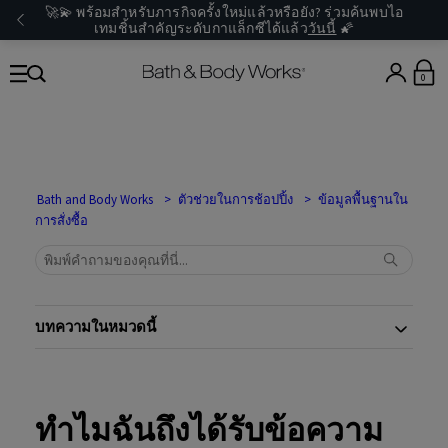
🚀💫 พร้อมสำหรับภารกิจครั้งใหม่แล้วหรือยัง? ร่วมค้นพบไอ
เทมชิ้นสำคัญระดับกาแล็กซีได้แล้ว
วันนี้
🌠
0
Bath and Body Works
ตัวช่วยในการช้อปปิ้ง
ข้อมูลพื้นฐานใน
การสั่งซื้อ
บทความในหมวดนี้
ทำไมฉันถึงได้รับข้อความ