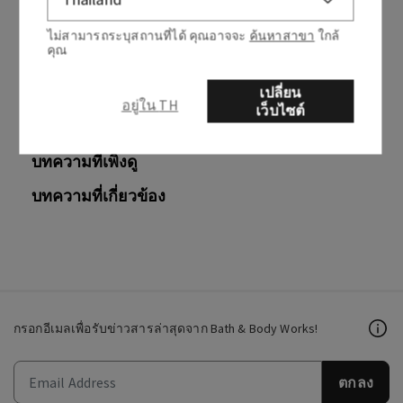
บทความนี้มีประโยชน์หรือไม่
ไม่สามารถระบุสถานที่ได้ คุณอาจจะ
ค้นหาสาขา
ใกล้
ใช่
ไม่
คุณ
0 จาก 0 พบว่ามีประโยชน์
เปลี่ยน
อยู่ใน TH
เว็บไซต์
บทความที่เพิ่งดู
บทความที่เกี่ยวข้อง
กรอกอีเมลเพื่อรับข่าวสารล่าสุดจาก Bath & Body Works!
ตกลง