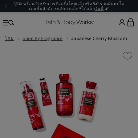
🚀💫 พร้อมสำหรับภารกิจครั้งใหม่แล้วหรือยัง? ร่วมค้นพบไอ
เทมชิ้นสำคัญระดับกาแล็กซีได้แล้ว
วันนี้
🌠
0
โฮม
Shop By Fragrance
Japanese Cherry Blossom