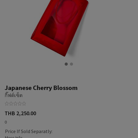
Japanese Cherry Blossom
กิ๊ฟต์เซ็ต
THB 2,250.00
0
Price If Sold Separatly: