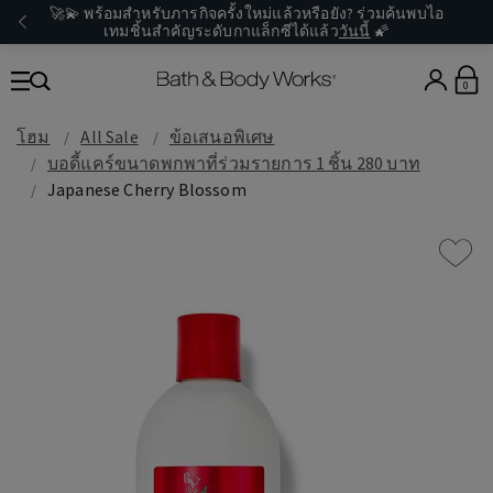
🚀💫 พร้อมสำหรับภารกิจครั้งใหม่แล้วหรือยัง? ร่วมค้นพบไอ
เทมชิ้นสำคัญระดับกาแล็กซีได้แล้ว
วันนี้
🌠
0
โฮม
All Sale
ข้อเสนอพิเศษ
บอดี้แคร์ขนาดพกพาที่ร่วมรายการ 1 ชิ้น 280 บาท
Japanese Cherry Blossom