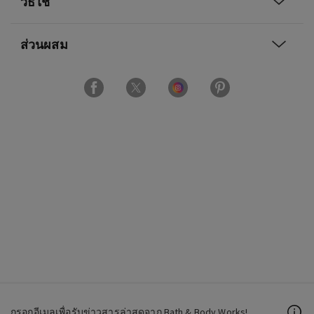
วิธีใช้
ส่วนผสม
กรอกอีเมลเพื่อรับข่าวสารล่าสุดจาก Bath & Body Works!