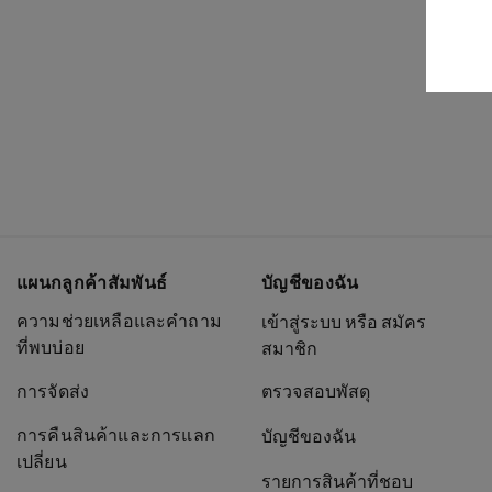
แผนกลูกค้าสัมพันธ์
บัญชีของฉัน
ความช่วยเหลือและคำถาม
เข้าสู่ระบบ หรือ สมัคร
ที่พบบ่อย
สมาชิก
การจัดส่ง
ตรวจสอบพัสดุ
การคืนสินค้าและการแลก
บัญชีของฉัน
เปลี่ยน
รายการสินค้าที่ชอบ