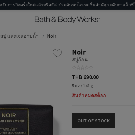
หรับภารกิจครั้งใหม่แล้วหรือยัง? ร่วมค้นพบไอเทมชิ้นสำคัญระดับกาแล็กซีไ
สบู่ และเจลอาบน้ำ
Noir
Noir
สบู่ก้อน
THB 690.00
5 oz / 141 g
สินค้าหมดสต็อก
OUT OF STOCK