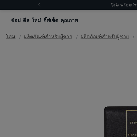
🚀💫 พร้อมสำ
ช้อป
ดีล
ใหม่
กิ๊ฟเซ็ต
คุณภาพ
โฮม
ผลิตภัณฑ์สำหรับผู้ชาย
ผลิตภัณฑ์สำหรับผู้ชาย