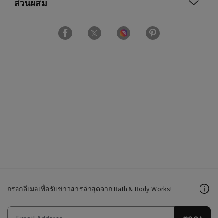
ส่วนผสม
กรอกอีเมลเพื่อรับข่าวสารล่าสุดจาก Bath & Body Works!
ตกลง