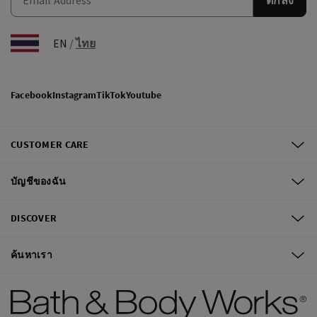
EN
/
ไทย
Facebook
Instagram
TikTok
Youtube
CUSTOMER CARE
บัญชีของฉัน
DISCOVER
ค้นหาเรา