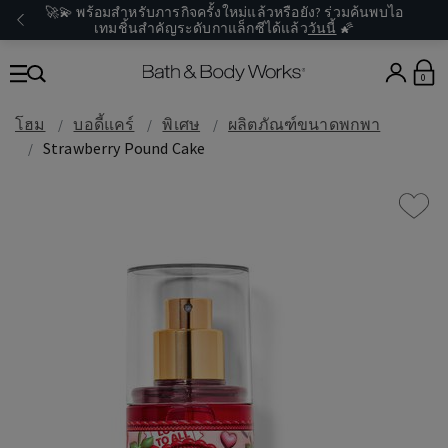
🚀💫 พร้อมสำหรับภารกิจครั้งใหม่แล้วหรือยัง? ร่วมค้นพบไอ
เทมชิ้นสำคัญระดับกาแล็กซีได้แล้ว
วันนี้
🌠
0
โฮม
บอดี้แคร์
พิเศษ
ผลิตภัณฑ์ขนาดพกพา
Strawberry Pound Cake