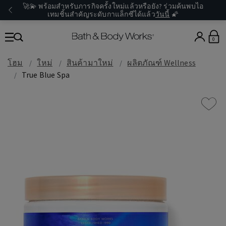
🚀💫 พร้อมสำหรับภารกิจครั้งใหม่แล้วหรือยัง? ร่วมค้นพบไอ
เทมชิ้นสำคัญระดับกาแล็กซีได้แล้ว
วันนี้
🌠
0
โฮม
ใหม่
สินค้ามาใหม่
ผลิตภัณฑ์ Wellness
True Blue Spa