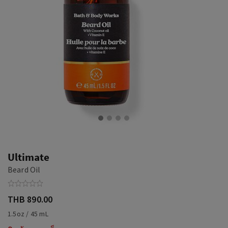
Ultimate
Beard Oil
THB 890.00
1.5oz / 45 mL