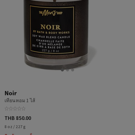
Noir
เทียนหอม 1 ไส้
THB 850.00
8 oz / 227 g