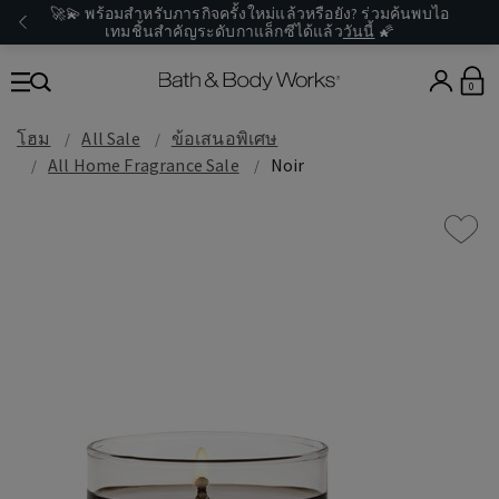
🚀💫 พร้อมสำหรับภารกิจครั้งใหม่แล้วหรือยัง? ร่วมค้นพบไอ
เทมชิ้นสำคัญระดับกาแล็กซีได้แล้ว
วันนี้
🌠
0
โฮม
All Sale
ข้อเสนอพิเศษ
All Home Fragrance Sale
Noir