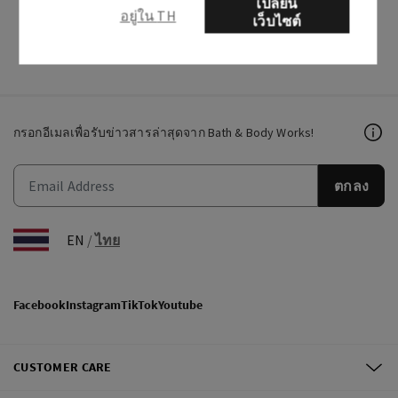
เปลี่ยน
อยู่ใน TH
อย่างไร?
เว็บไซต์
กรอกอีเมลเพื่อรับข่าวสารล่าสุดจาก Bath & Body Works!
ตกลง
EN
/
ไทย
Facebook
Instagram
TikTok
Youtube
CUSTOMER CARE