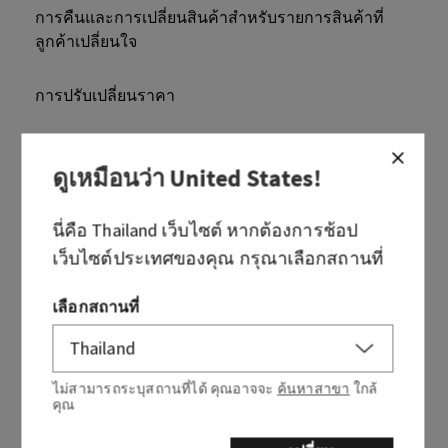
การคืนและการเปลี่ยนสินค้าสำหรับรายการสินค้าที่
ลูกค้าเปลี่ยนใจ
การปรับเปลี่ยนราคา
จะส่งคืนสินค้าที่ซื้อทางออนไลน์ในกรณีที่สินค้าเสียหาย
ดูเหมือนว่า
United States
!
มีตำหนิ หรือสินค้าไม่ถูกต้องได้อย่างไร?
ระยะเวลาในการคืนเงิน?
นี่คือ
Thailand
เว็บไซต์ หากต้องการช้อป
เว็บไซต์ประเทศของคุณ กรุณาเลือกสถานที่
แนวทางการคืนสินค้าที่ซื้อทางออนไลน์
เลือกสถานที่
นโยบายการคืนสินค้าเป็นอย่างไร?
ไม่สามารถระบุสถานที่ได้ คุณอาจจะ
ค้นหาสาขา
ใกล้
สามารถคืนสินค้าที่ใช้หมดแล้วได้หรือไม่?
คุณ
จะเปลี่ยนสินค้าของฉันเป็นกลิ่นอื่นหรือสินค้าอื่นได้