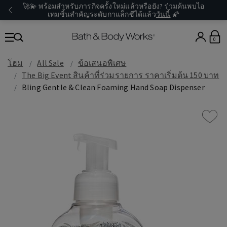
🚀💫 พร้อมสำหรับภารกิจครั้งใหม่แล้วหรือยัง? ร่วมค้นพบไอ
เทมชิ้นสำคัญระดับกาแล็กซีได้แล้ว
วันนี้
🌠
0
โฮม
All Sale
ข้อเสนอพิเศษ
The Big Event สินค้าที่ร่วมรายการ ราคาเริ่มต้น 150 บาท
Bling Gentle & Clean Foaming Hand Soap Dispenser