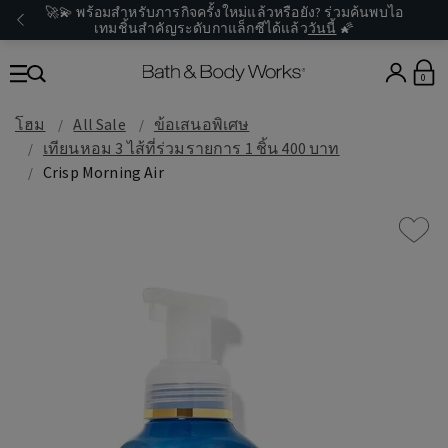
🚀💫 พร้อมสำหรับภารกิจครั้งใหม่แล้วหรือยัง? ร่วมค้นพบไอ
เทมชิ้นสำคัญระดับกาแล็กซีได้แล้ว
วันนี้
🌠
0
โฮม
All Sale
ข้อเสนอพิเศษ
เทียนหอม 3 ไส้ที่ร่วมรายการ 1 ชิ้น 400 บาท
Crisp Morning Air