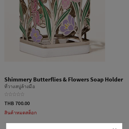
Shimmery Butterflies & Flowers Soap Holder
ที่วางสบู่ล้างมือ
THB 700.00
สินค้าหมดสต็อก