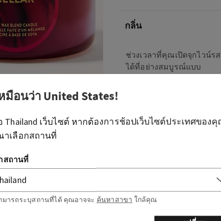
กลิ่น
ช่วงเวลาที่คุณเปิดจุกไวน์
ได้ที่อย่างสมบูรณ์แบบ
โน้ต: แอปเปิ้ลแช่ร้อน, มะเดื
เหมือนว่า
United States
!
ภาพรวม
ือ
Thailand
เว็บไซต์ หากต้องการช้อปเว็บไซต์ประเทศของค
ณาเลือกสถานที่
วิธีใช้
อกสถานที่
ส่วนผสม
ามารถระบุสถานที่ได้ คุณอาจจะ
ค้นหาสาขา
ใกล้คุณ