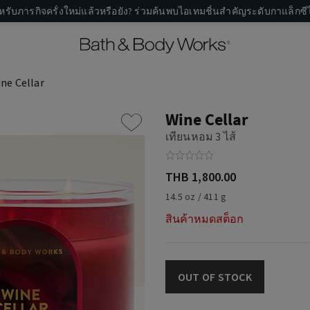
หรับภารกิจครั้งใหม่แล้วหรือยัง? ร่วมค้นพบไอเทมชิ้นสำคัญระดับกาแล็กซีไ
ne Cellar
Wine Cellar
เทียนหอม 3 ไส้
THB 1,800.00
14.5 oz / 411 g
สินค้าหมดสต็อก
OUT OF STOCK