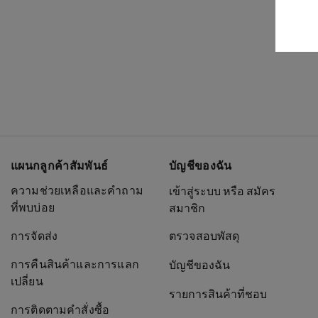
แผนกลูกค้าสัมพันธ์
บัญชีของฉัน
ความช่วยเหลือและคำถาม
เข้าสู่ระบบ หรือ สมัคร
ที่พบบ่อย
สมาชิก
การจัดส่ง
ตรวจสอบพัสดุ
การคืนสินค้าและการแลก
บัญชีของฉัน
เปลี่ยน
รายการสินค้าที่ชอบ
การติดตามคำสั่งซื้อ